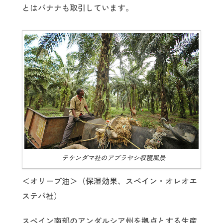
とはバナナも取引しています。
テケンダマ社のアブラヤシ収穫風景
＜オリーブ油＞（保湿効果、スペイン・オレオエ
ステパ社）
スペイン南部のアンダルシア州を拠点とする生産