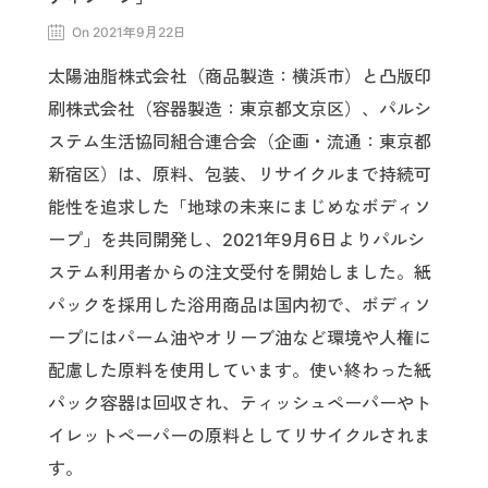
On 2021年9月22日
太陽油脂株式会社（商品製造：横浜市）と凸版印
刷株式会社（容器製造：東京都文京区）、パルシ
ステム生活協同組合連合会（企画・流通：東京都
新宿区）は、原料、包装、リサイクルまで持続可
能性を追求した「地球の未来にまじめなボディソ
ープ」を共同開発し、2021年9月6日よりパルシ
ステム利用者からの注文受付を開始しました。紙
パックを採用した浴用商品は国内初で、ボディソ
ープにはパーム油やオリーブ油など環境や人権に
配慮した原料を使用しています。使い終わった紙
パック容器は回収され、ティッシュペーパーやト
イレットペーパーの原料としてリサイクルされま
す。