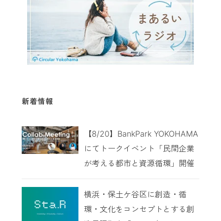
新着情報
【8/20】BankPark YOKOHAMA
にてトークイベント「民間企業
が考える都市と資源循環」開催
横浜・保土ケ谷区に創造・循
環・文化をコンセプトとする創