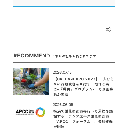
RECOMMEND
こちらの記事も読まれてます
2026.07.15
【GREEN×EXPO 2027】一人ひと
りの行動変容を目指す「地球と共
に-『環共』プログラム-」の企画募
集が開始
2026.06.05
横浜で循環型都市移行への道筋を議
論する「アジア太平洋循環型都市
（APCC）フォーラム」、参加登録
が開始