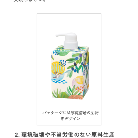
パッケージには原料産地の生物
をデザイン
2. 環境破壊や不当労働のない原料生産