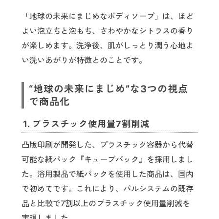
「地球の未来にまじめなボディソープ」は、ほど
よい泡立ちと泡もち、さわやかなシトラスの香り
が楽しめます。洗浄後、肌がしっとり潤う心地よ
い洗いあがりが特徴とのことです。
“地球の未来にまじめ”な3つの視点
で商品化
1. プラスチック使用量7割削減
凸版印刷が開発した、プラスチック容器から代替
可能な紙パック『キューブパック』を採用しまし
た。浴用製品で紙パックを使用した商品は、国内
で初めてです。これにより、パルシステムの既存
品と比較で7割以上のプラスチック使用量削減を
実現しました。