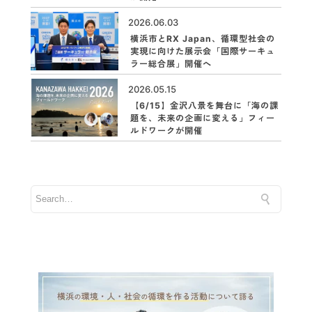
2026.06.03
横浜市とRX Japan、循環型社会の
実現に向けた展示会「国際サーキュ
ラー総合展」開催へ
2026.05.15
【6/15】金沢八景を舞台に「海の課
題を、未来の企画に変える」フィー
ルドワークが開催