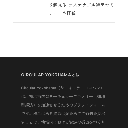
り越える サステナブル経営セミ
ナー」を開催
CIRCULAR YOKOHAMAとは
Circular Yokohama（サーキュラーヨコハマ）
は、横浜市内のサーキュラーエコノミー（循環
型経済）を加速させるためのプラットフォーム
です。横浜にある資源に光をあてて価値を見出
すことで、地域内における資源の循環をつくり