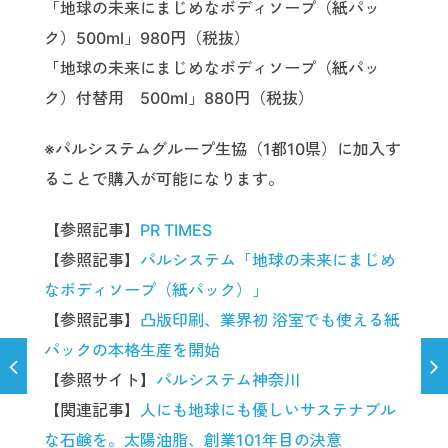
「地球の未来にまじめなボディソープ（紙パッ
ク）500ml」980円（税抜）
「地球の未来にまじめなボディソープ（紙パッ
ク）付替用 500ml」880円（税抜）
※パルシステムグループ生協（1都10県）に加入す
ることで購入が可能になります。
【参照記事】
PR TIMES
【参照記事】
パルシステム「地球の未来にまじめ
なボディソープ（紙パック）」
【参照記事】
凸版印刷、業界初 浴室でも使える紙
パックの本格生産を開始
【参照サイト】
パルシステム神奈川
【関連記事】
人にも地球にも優しいサステナブル
な石鹸を。太陽油脂、創業101年目の決意