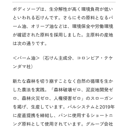
ボディソープは、生分解性が高く環境負荷が低い
といわれる石けんです。さらにその原料となるパ
ーム油、オリーブ油などは、環境保全や労働環境
が確認された原料を採用しました。主原料の産地
は次の通りです。
＜パーム油＞（石けん主成分、コロンビア・テケ
ンダマ社）
新たな森林を切り崩すことなく自然の循環を生か
した農法を実践。「森林破壊ゼロ、泥炭地開発ゼ
ロ、森林火災ゼロ、人権侵害ゼロ」のスローガン
を掲げ、生産しています。パルシステムと2019年
に産直提携を締結し、パンに使用するショートニ
ング原料として使用されています。グループ会社