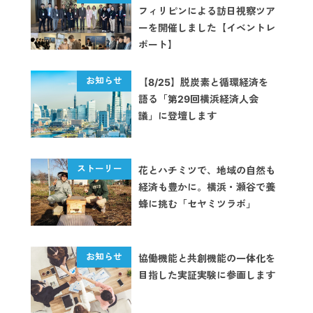
フィリピンによる訪日視察ツア
ーを開催しました【イベントレ
ポート】
【8/25】脱炭素と循環経済を
語る「第29回横浜経済人会
議」に登壇します
花とハチミツで、地域の自然も
経済も豊かに。横浜・瀬谷で養
蜂に挑む「セヤミツラボ」
協働機能と共創機能の一体化を
目指した実証実験に参画します