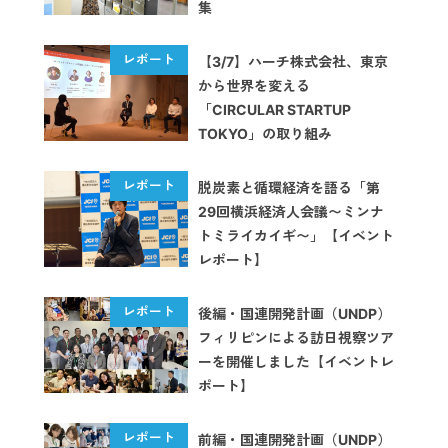
集
【3/7】ハーチ株式会社、東京
から世界を変える
「CIRCULAR STARTUP
TOKYO」の取り組み
脱炭素と循環経済を語る「第
29回横浜経済人会議〜ミンナ
トミライカイギ〜」【イベント
レポート】
後編・国連開発計画（UNDP）
フィリピンによる訪日視察ツア
ーを開催しました【イベントレ
ポート】
前編・国連開発計画（UNDP）