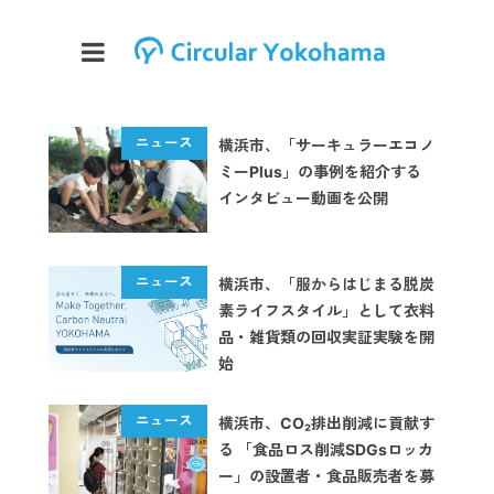
横浜市、「サーキュラーエコノ
ミーPlus」の事例を紹介する
インタビュー動画を公開
横浜市、「服からはじまる脱炭
素ライフスタイル」として衣料
品・雑貨類の回収実証実験を開
始
横浜市、CO₂排出削減に貢献す
る 「食品ロス削減SDGsロッカ
ー」の設置者・食品販売者を募