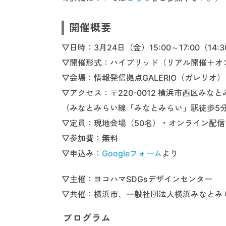
開催概要
▽日時：3月24日（金）15:00～17:00（14
▽開催形式：ハイブリッド（リアル開催＋オ
▽会場：情報発信拠点GALERIO（ガレリオ）
▽アクセス：〒220-0012 横浜市西区み
（みなとみらい線「みなとみらい」駅徒歩5
▽定員：現地会場（50名）・オンライン配
▽参加費：無料
▽申込み：
Googleフォーム
より
▽主催：ヨコハマSDGsデザインセンター
▽共催：横浜市、一般社団法人横浜みなとみら
プログラム