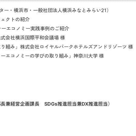
ンター・横浜市・一般社団法人横浜みなとみらい21）
ジェクトの紹介
ラーエコノミー実践事例のご紹介
式会社横浜国際平和会議場 様
り組み」株式会社ロイヤルパークホテルズアンドリゾーツ 様
ーエコノミーの学びの取り組み」神奈川大学 様
部長兼経営企画課長 SDGs推進担当兼DX推進担当）