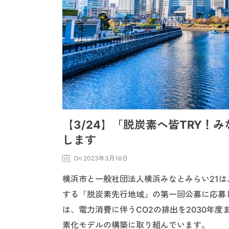
【3/24】「脱炭素へ皆TRY
します
On 2023年3月16日
横浜市と一般社団法人横浜みなとみらい21は
する「脱炭素先行地域」の第一回公募に応募
は、電力消費に伴うCO2の排出を2030年
素化モデルの構築に取り組んでいます。