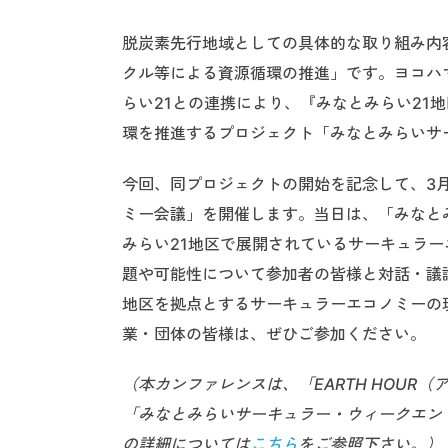
脱炭素先行地域としての具体的な取り組み内
クル等による資源循環の推進」です。ヨコハ
らい21との連携により、『みなとみらい21
環を推進するプロジェクト「みなとみらいサ
今回、同プロジェクトの開始を記念して、3月
ミー会議」を開催します。当日は、「みなと
みらい21地区で展開されているサーキュラ
題や可能性について参加者の皆様と対話・議
地区を拠点とするサーキュラーエコノミーの
業・団体の皆様は、ぜひご参加ください。
（本カンファレンスは、「EARTH HOUR（
「みなとみらいサーキュラー・ウィークエンド
の詳細については
こちら
をご参照下さい。）