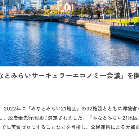
！みなとみらいサーキュラーエコノミー会議」を
、2022年に『みなとみらい21地区』の32施設とともに環境省
し、脱炭素先行地域に選定されました。『みなとみらい21地区
度までに実質ゼロにすることなどを目指し、公民連携による大都