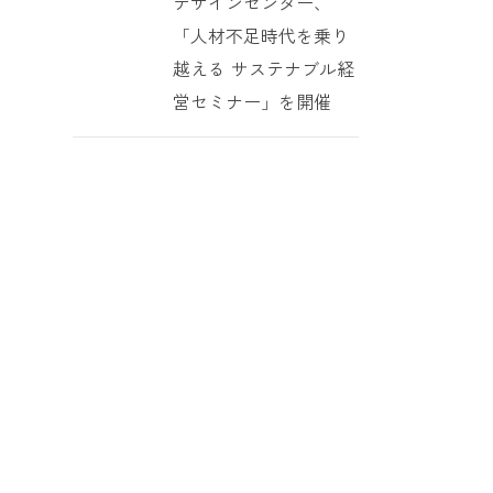
デザインセンター、
「人材不足時代を乗り
越える サステナブル経
営セミナー」を開催