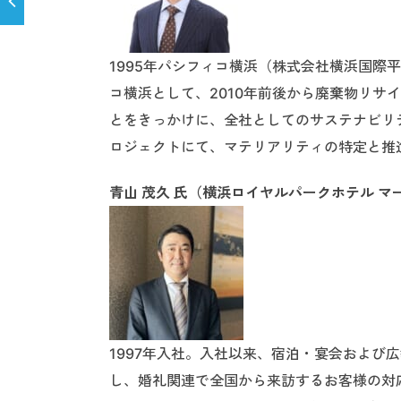
1995年パシフィコ横浜（株式会社横浜国際
コ横浜として、2010年前後から廃棄物リサ
とをきっかけに、全社としてのサステナビリ
ロジェクトにて、マテリアリティの特定と推進
青山 茂久 氏（横浜ロイヤルパークホテル マ
1997年入社。入社以来、宿泊・宴会および
し、婚礼関連で全国から来訪するお客様の対応を