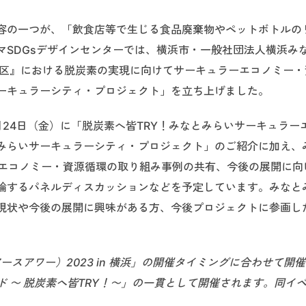
容の一つが、「飲食店等で生じる食品廃棄物やペットボトルの
マSDGsデザインセンターでは、横浜市・一般社団法人横浜み
地区』における脱炭素の実現に向けてサーキュラーエコノミー・
ーキュラーシティ・プロジェクト」を立ち上げました。
24日（金）に「脱炭素へ皆TRY！みなとみらいサーキュラー
みらいサーキュラーシティ・プロジェクト」のご紹介に加え、
ーエコノミー・資源循環の取り組み事例の共有、今後の展開に向
論するパネルディスカッションなどを予定しています。みなと
現状や今後の展開に興味がある方、今後プロジェクトに参画し
アースアワー）2023 in 横浜」の開催タイミングに合わせて開
 〜 脱炭素へ皆TRY！〜」の一貫として開催されます。同イ