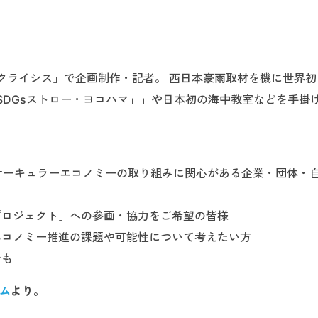
クライシス」で企画制作・記者。 西日本豪雨取材を機に世界初
SDGsストロー・ヨコハマ」」や日本初の海中教室などを手掛
サーキュラーエコノミーの取り組みに関心がある企業・団体・
プロジェクト」への参画・協力をご希望の皆様
エコノミー推進の課題や可能性について考えたい方
でも
ーム
より。