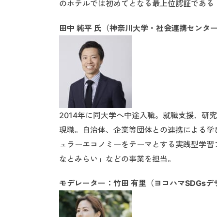
のホテルでは初めてとなる最上位認証である「
田中 純平 氏（神奈川大学・社会連携センタ
2014年に同大学へ中途入職。就職支援、研
現職。自治体、企業等団体との連携による学びの機
ュラーエコノミーをテーマとする実践型学習
なとみらい」などの事業を担当。
モデレーター：竹田 有里（ヨコハマSDGs