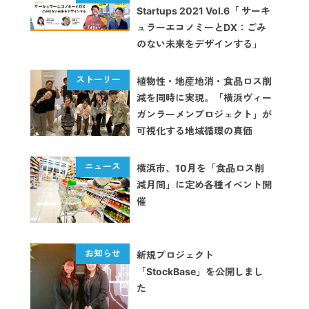
Startups 2021 Vol.6「 サーキ
ュラーエコノミーとDX：ごみ
のない未来をデザインする」
植物性・地産地消・食品ロス削
減を同時に実現。「横浜ヴィー
ガンラーメンプロジェクト」が
可視化する地域循環の真価
横浜市、10月を「食品ロス削
減月間」に定め各種イベント開
催
新規プロジェクト
「StockBase」を公開しまし
た