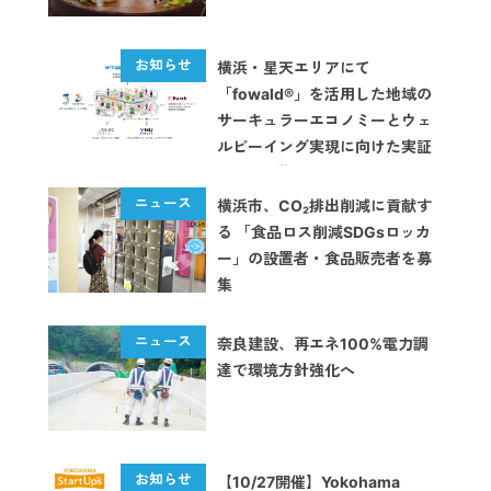
横浜・星天エリアにて
「fowald®」を活用した地域の
サーキュラーエコノミーとウェ
ルビーイング実現に向けた実証
実験第2弾を開始
横浜市、CO₂排出削減に貢献す
る 「食品ロス削減SDGsロッカ
ー」の設置者・食品販売者を募
集
奈良建設、再エネ100%電力調
達で環境方針強化へ
【10/27開催】Yokohama