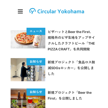
ピザハットとBeer the First、
規格外のピザ生地をアップサイ
クルしたクラフトビール「THE
PIZZA CRAFT」を共同開発
新規プロジェクト「食品ロス削
減SDGsロッカー」を公開しま
した
新規プロジェクト「Beer the
First」を公開しました