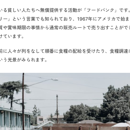
いる貧しい人たちへ無償提供する活動が「フードバンク」です
ー」という言葉でも知られており、1967年にアメリカで始
質や賞味期限の事情から通常の販売ルートで売り出すことがで
けています。
前に人々が列をなして順番に食糧の配給を受けたり、食糧調達
いう光景がみられます。