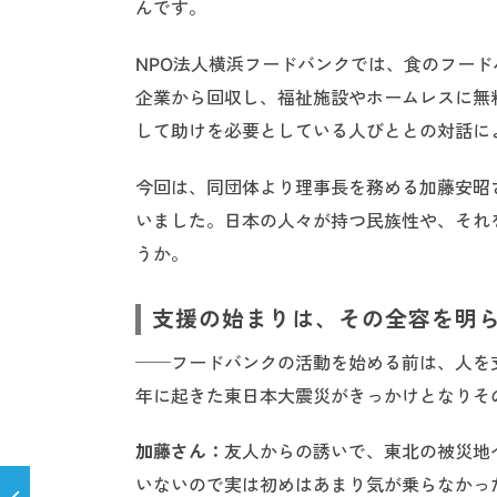
んです。
NPO法人横浜フードバンクでは、食のフー
企業から回収し、福祉施設やホームレスに無
して助けを必要としている人びととの対話に
今回は、同団体より理事長を務める加藤安昭
いました。日本の人々が持つ民族性や、それ
うか。
支援の始まりは、その全容を明
──フードバンクの活動を始める前は、人を支
年に起きた東日本大震災がきっかけとなりそ
加藤さん：
友人からの誘いで、東北の被災地
いないので実は初めはあまり気が乗らなかっ