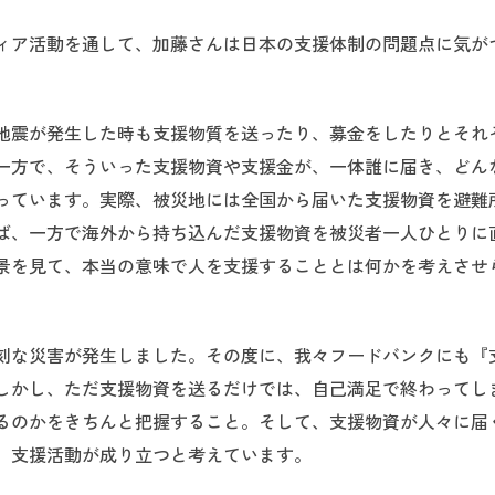
ィア活動を通して、加藤さんは日本の支援体制の問題点に気が
地震が発生した時も支援物質を送ったり、募金をしたりとそれ
一方で、そういった支援物資や支援金が、一体誰に届き、どん
っています。実際、被災地には全国から届いた支援物資を避難
ば、一方で海外から持ち込んだ支援物資を被災者一人ひとりに
景を見て、本当の意味で人を支援することとは何かを考えさせ
刻な災害が発生しました。その度に、我々フードバンクにも『
しかし、ただ支援物資を送るだけでは、自己満足で終わってし
るのかをきちんと把握すること。そして、支援物資が人々に届
、支援活動が成り立つと考えています。