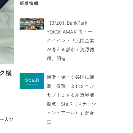
新着情報
【8/20】BankPark
YOKOHAMAにてトー
クイベント「民間企業
が考える都市と資源循
環」開催
ク横
横浜・保土ケ谷区に創
造・循環・文化をコン
セプトとする創造界隈
拠点「Sta.R（ステーシ
ョン・アール）」が誕
民一人ひ
生