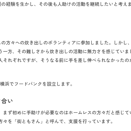
援の経験を生かし、その後も人助けの活動を継続したいと考え
スの方々への炊き出しのボランティアに参加しました。しかし
う一方、その難しさから炊き出しの活動に無力さを感じていま
人それぞれですが、そうなる前に手を差し伸べられなかったの
に横浜でフードバンクを設立します。
け合い
、まず初めに手助けが必要なのはホームレスの方々だと感じて
方々を「街ともさん」と呼んで、支援を行っています。