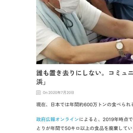
誰も置き去りにしない。コミュ
浜」
On 2020年7月20日
現在、日本では年間約600万トンの食べられ
政府広報オンライン
によると、2019年時点
とりが年間で50キロ以上の食品を廃棄して