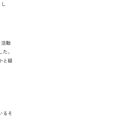
まし
、活動
した。
かと疑
いるそ