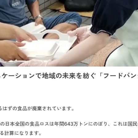
ニケーションで地域の未来を紡ぐ「フードバン
るはずの食品が廃棄されています。
での日本全国の食品ロスは年間643万トンにのぼり、これは国
いる計算になります。