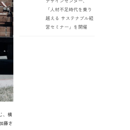
デザインセンター、
「人材不足時代を乗り
越える サステナブル経
営セミナー」を開催
じ、横
加藤さ