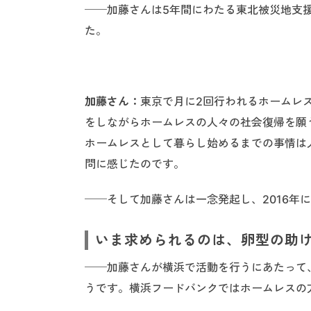
──加藤さんは5年間にわたる東北被災地支
た。
加藤さん：
東京で月に2回行われるホームレ
をしながらホームレスの人々の社会復帰を願
ホームレスとして暮らし始めるまでの事情は
問に感じたのです。
──そして加藤さんは一念発起し、2016年
いま求められるのは、卵型の助
──加藤さんが横浜で活動を行うにあたって
うです。横浜フードバンクではホームレスの