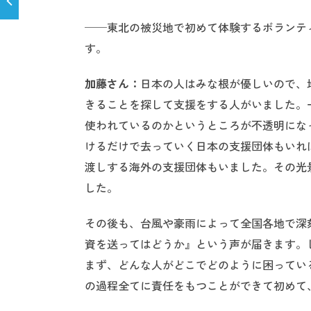
──東北の被災地で初めて体験するボランテ
す。
加藤さん：
日本の人はみな根が優しいので、
きることを探して支援をする人がいました。
使われているのかというところが不透明にな
けるだけで去っていく日本の支援団体もいれ
渡しする海外の支援団体もいました。その光
した。
その後も、台風や豪雨によって全国各地で深
資を送ってはどうか』という声が届きます。
まず、どんな人がどこでどのように困ってい
の過程全てに責任をもつことができて初めて