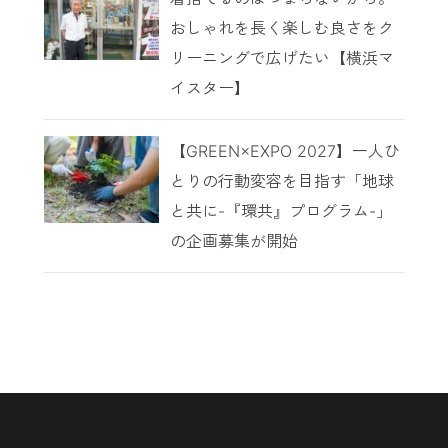
おしゃれを長く楽しむ良さをク
リーニングで広げたい【横浜マ
イスター】
【GREEN×EXPO 2027】一人ひ
とりの行動変容を目指す「地球
と共に-『環共』プログラム-」
の企画募集が開始