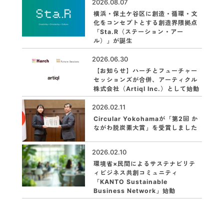
2026.08.07
横浜・保土ケ谷区に創造・循環・文
化をコンセプトとする創造界隈拠点
「Sta.R（ステーション・アー
ル）」が誕生
2026.06.30
【お知らせ】ハーチとフューチャー
セッションズが合併、アーティクル
株式会社（Artiql Inc.）として始動
2026.02.11
Circular Yokohamaが「第2回 か
ながわ脱炭素大賞」を受賞しました
2026.02.10
環境省×民間によるサステナビリテ
ィビジネス共創コミュニティ
「KANTO Sustainable
Business Network」始動