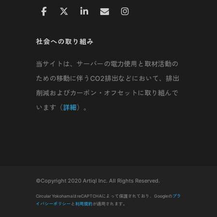
社会への取り組み
当サイトは、サーバーの電力使用と取材活動の
ための移動に伴うCO2排出などにおいて、排出
削減およびカーボン・オフセットに取り組んで
います（
詳細
）。
©Copyright 2020 Artiql Inc. All Rights Reserved.
Circular YokohamaはreCAPTCHAによって保護されており、Googleの
プラ
イバシーポリシー
と
利用規約
が適用されます。