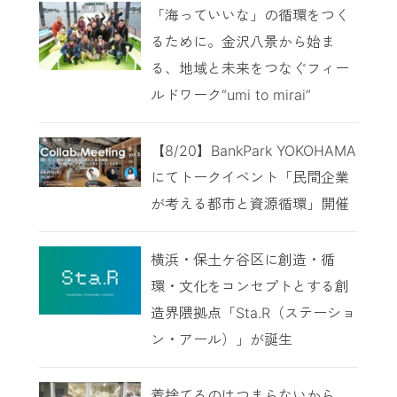
「海っていいな」の循環をつく
るために。金沢八景から始ま
る、地域と未来をつなぐフィー
ルドワーク“umi to mirai”
【8/20】BankPark YOKOHAMA
にてトークイベント「民間企業
が考える都市と資源循環」開催
横浜・保土ケ谷区に創造・循
環・文化をコンセプトとする創
造界隈拠点「Sta.R（ステーショ
ン・アール）」が誕生
着捨てるのはつまらないから。