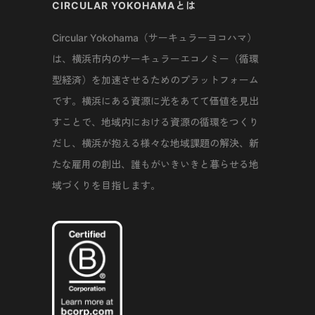
CIRCULAR YOKOHAMAとは
Circular Yokohama（サーキュラーヨコハマ）
は、横浜市内のサーキュラーエコノミー（循環
型経済）を加速させるためのプラットフォーム
です。横浜にある資源に光をあてて価値を見出
すことで、地域内における資源の循環をつくり
だし、横浜が抱える様々な地域課題の解決、新
たな雇用の創出、誰もがいきいきと暮らせる地
域づくりを目指します。