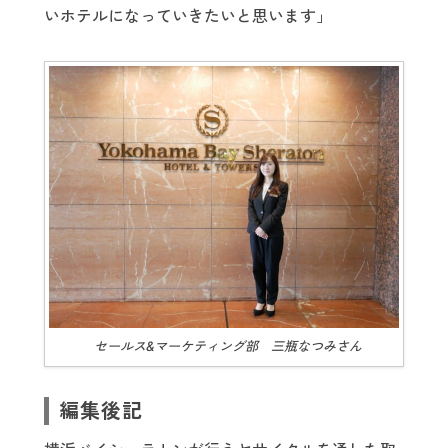
いホテルになっていきたいと思います」
セールス&マーケティング部 三瓶なつみさん
編集後記