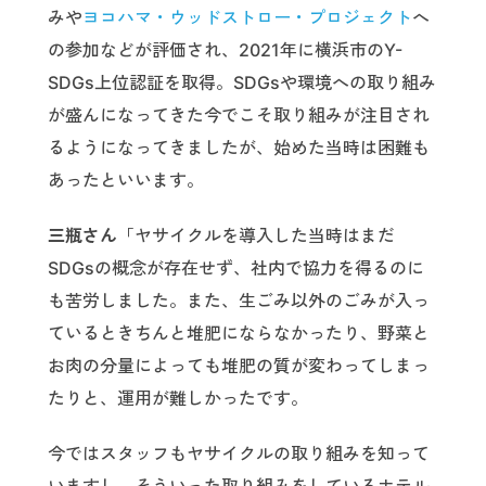
みや
ヨコハマ・ウッドストロー・プロジェクト
へ
の参加などが評価され、2021年に横浜市のY-
SDGs上位認証を取得。SDGsや環境への取り組み
が盛んになってきた今でこそ取り組みが注目され
るようになってきましたが、始めた当時は困難も
あったといいます。
三瓶さん
「ヤサイクルを導入した当時はまだ
SDGsの概念が存在せず、社内で協力を得るのに
も苦労しました。また、生ごみ以外のごみが入っ
ているときちんと堆肥にならなかったり、野菜と
お肉の分量によっても堆肥の質が変わってしまっ
たりと、運用が難しかったです。
今ではスタッフもヤサイクルの取り組みを知って