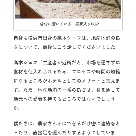
店内に置いている、写真入りPOP
自身も横浜市出身の髙木シェフは、地産地消の良
さについて、最後にこう話してくださいました。
髙木シェフ
「生産者が近所だと、市場を通さずに
食材を仕入れられるため、プロセスや時間の短縮
になるところがホテルとしてのメリットと言えま
す。ただ、地産地消の一番の良さは、食を通して
地元への愛着を持てるところではないでしょう
か。
僕たちは、農家さんとはできるだけ密に連絡をと
ったり、直接足を運んだりするようにしていま