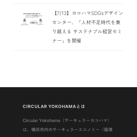
【7/13】ヨコハマSDGsデザイン
センター、「人材不足時代を乗
り越える サステナブル経営セミ
ナー」を開催
CIRCULAR YOKOHAMAとは
Circular Yokohama（サーキュラーヨコハマ）
は、横浜市内のサーキュラーエコノミー（循環