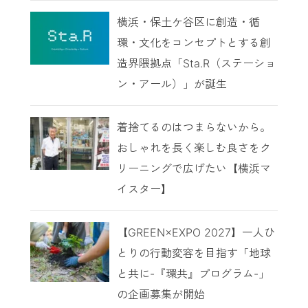
横浜・保土ケ谷区に創造・循
環・文化をコンセプトとする創
造界隈拠点「Sta.R（ステーショ
ン・アール）」が誕生
着捨てるのはつまらないから。
おしゃれを長く楽しむ良さをク
リーニングで広げたい【横浜マ
イスター】
【GREEN×EXPO 2027】一人ひ
とりの行動変容を目指す「地球
と共に-『環共』プログラム-」
の企画募集が開始