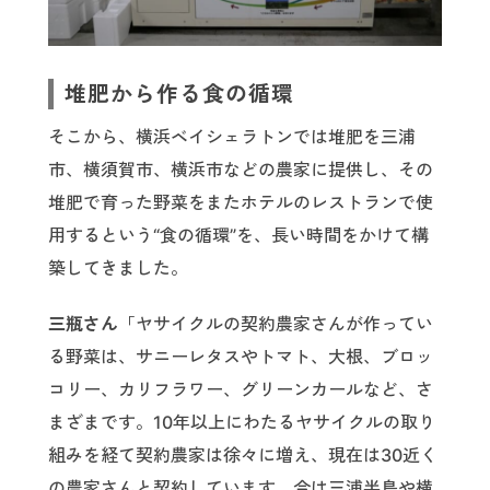
堆肥から作る食の循環
そこから、横浜ベイシェラトンでは堆肥を三浦
市、横須賀市、横浜市などの農家に提供し、その
堆肥で育った野菜をまたホテルのレストランで使
用するという“食の循環”を、長い時間をかけて構
築してきました。
三瓶さん
「ヤサイクルの契約農家さんが作ってい
る野菜は、サニーレタスやトマト、大根、ブロッ
コリー、カリフラワー、グリーンカールなど、さ
まざまです。10年以上にわたるヤサイクルの取り
組みを経て契約農家は徐々に増え、現在は30近く
の農家さんと契約しています。今は三浦半島や横