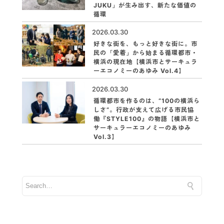
JUKU」が生み出す、新たな価値の
循環
2026.03.30
好きな街を、もっと好きな街に。市
民の「愛着」から始まる循環都市・
横浜の現在地【横浜市とサーキュラ
ーエコノミーのあゆみ Vol.4】
2026.03.30
循環都市を作るのは、“100の横浜ら
しさ”。行政が支えて広げる市民協
働『STYLE100』の物語【横浜市と
サーキュラーエコノミーのあゆみ
Vol.3】