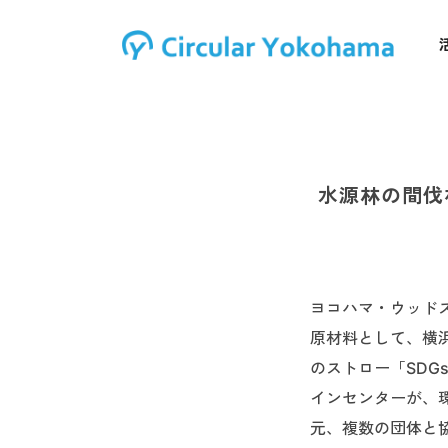
水源林の間伐
ヨコハマ・ウッド
原材料として、横
のストロー「SDG
インセンターが、
元、複数の団体と