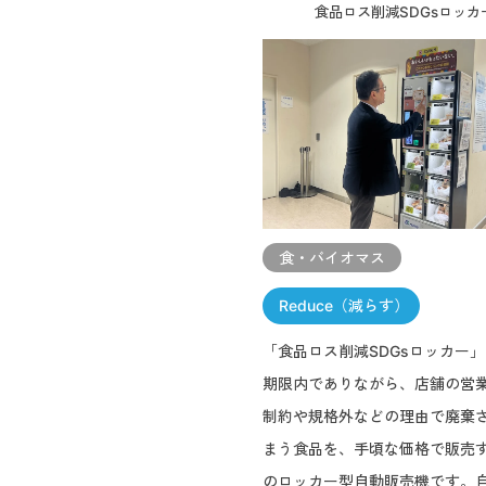
食品ロス削減SDGsロッカ
食・バイオマス
Reduce（減らす）
「食品ロス削減SDGsロッカー
期限内でありながら、店舗の営
制約や規格外などの理由で廃棄
まう食品を、手頃な価格で販売
のロッカー型自動販売機です。