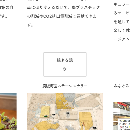
キュラー
対策の自
品に切り変えるだけで、廃プラスチック
るサービ
です。
の削減やCO2排出量削減に貢献できま
を通して
す。
楽しく体
ージアム
続きを読
む
廃版海図ステーショナリー
みなとみ