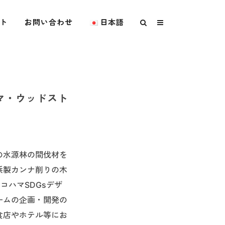
ト
お問い合わせ
日本語
マ・ウッドスト
の水源林の間伐材を
浜製カンナ削りの木
コハマSDGsデザ
ームの企画・開発の
食店やホテル等にお