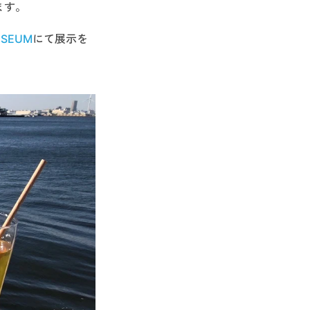
ます。
USEUM
にて展示を