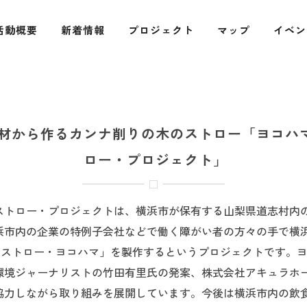
活動概要
新着情報
プロジェクト
マップ
イベン
材から作るカンナ削りの木のストロー「ヨコハ
ロー・プロジェクト」
ストロー・プロジェクトは、横浜市が保有する山梨県道志村内
浜市内の企業の特例子会社などで働く障がい者の方々の手で横
sストロー・ヨコハマ」を製作するというプロジェクトです。ヨ
環境ジャーナリストの竹田有里氏の発案、株式会社アキュラホ
協力しながら取り組みを展開しています。今後は横浜市内の飲