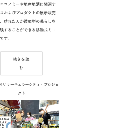
エコノミーや地産地消に関連す
スおよびプロダクトの展示販売
、訪れた人が循環型の暮らしを
験することができる移動式ミュ
です。
続きを読
む
らいサーキュラーシティ・プロジェ
クト