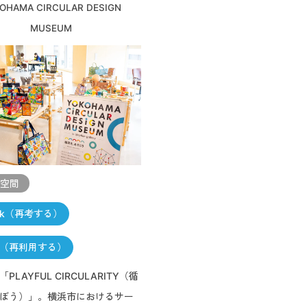
OHAMA CIRCULAR DESIGN
MUSEUM
・空間
ink（再考する）
se（再利用する）
PLAYFUL CIRCULARITY（循
ぼう）」。横浜市におけるサー