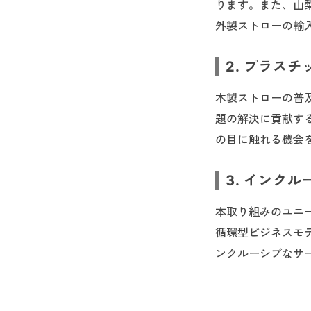
ります。また、山
外製ストローの輸
2. プラス
木製ストローの普
題の解決に貢献す
の目に触れる機会
3. インク
本取り組みのユニ
循環型ビジネスモ
ンクルーシブなサ