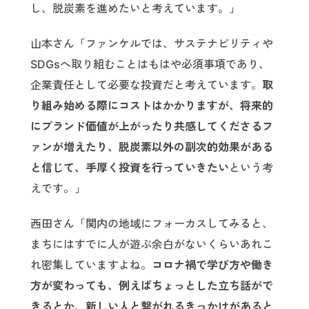
し、脱炭素を進めたいと考えています。」
山本さん「ファンケルでは、サステナビリティや
SDGsへ取り組むことはもはや必須事項であり、
企業責任として必要な投資だと考えています。
取
り組み始める際にコストはかかりますが、将来的
にブランド価値が上がったり共感してくださるフ
ァンが増えたり、脱炭素以外の副次的効果がある
と信じて、手厚く投資を行っていきたい
という考
えです。」
西田さん「関内の地域にフォーカスしてみると、
まちにはすでに人が遊ぶ余白がないくらいあれこ
れ密集していますよね。
コロナ禍で学び方や働き
方が変わっても、例えばちょっとした立ち話がで
きるとか、新しい人と繋がれるきっかけがあると