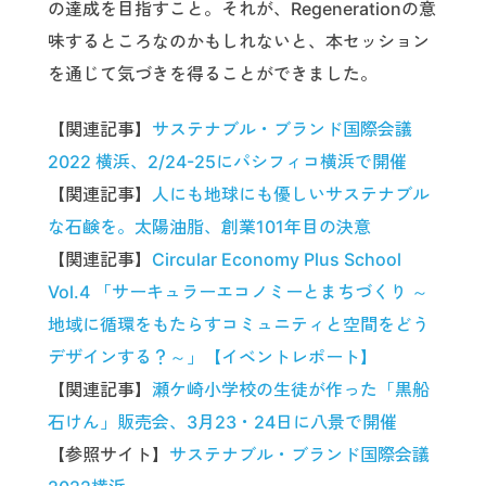
の達成を目指すこと。それが、Regenerationの意
味するところなのかもしれないと、本セッション
を通じて気づきを得ることができました。
【関連記事】
サステナブル・ブランド国際会議
2022 横浜、2/24-25にパシフィコ横浜で開催
【関連記事】
人にも地球にも優しいサステナブル
な石鹸を。太陽油脂、創業101年目の決意
【関連記事】
Circular Economy Plus School
Vol.4 「サーキュラーエコノミーとまちづくり ～
地域に循環をもたらすコミュニティと空間をどう
デザインする？～」【イベントレポート】
【関連記事】
瀬ケ崎小学校の生徒が作った「黒船
石けん」販売会、3月23・24日に八景で開催
【参照サイト】
サステナブル・ブランド国際会議