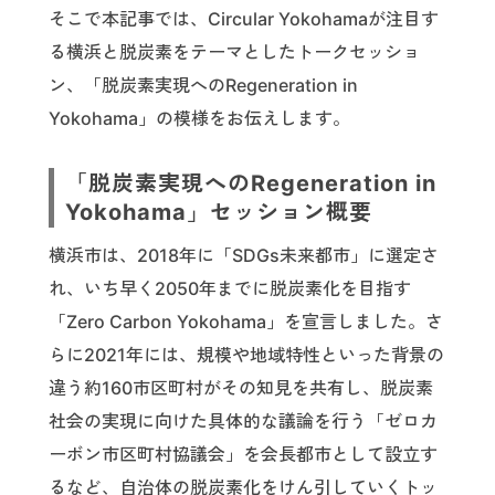
そこで本記事では、Circular Yokohamaが注目す
る横浜と脱炭素をテーマとしたトークセッショ
ン、「脱炭素実現へのRegeneration in
Yokohama」の模様をお伝えします。
「脱炭素実現へのRegeneration in
Yokohama」セッション概要
横浜市は、2018年に「SDGs未来都市」に選定さ
れ、いち早く2050年までに脱炭素化を目指す
「Zero Carbon Yokohama」を宣言しました。さ
らに2021年には、規模や地域特性といった背景の
違う約160市区町村がその知見を共有し、脱炭素
社会の実現に向けた具体的な議論を行う「ゼロカ
ーボン市区町村協議会」を会長都市として設立す
るなど、自治体の脱炭素化をけん引していくトッ