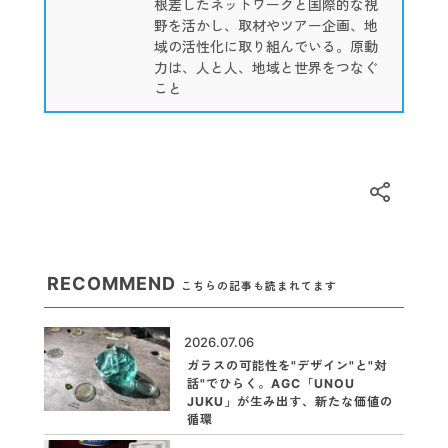
根差したネットワークと国際的な視
野を活かし、取材やツアー企画、地
域の活性化に取り組んでいる。原動
力は、人と人、地域と世界をつなぐ
こと
RECOMMEND
こちらの記事も読まれてます
2026.07.06
ガラスの可能性を"デザイン"と"対
話"でひらく。AGC「UNOU
JUKU」が生み出す、新たな価値の
循環