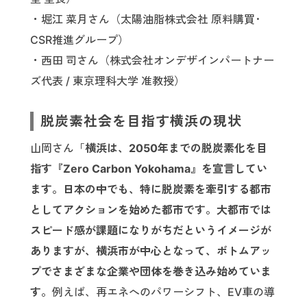
・堀江 菜月さん（太陽油脂株式会社 原料購買･
CSR推進グループ）
・西田 司さん（株式会社オンデザインパートナー
ズ代表 / 東京理科大学 准教授）
脱炭素社会を目指す横浜の現状
山岡さん「
横浜は、2050年までの脱炭素化を目
指す『Zero Carbon Yokohama』を宣言してい
ます。日本の中でも、特に脱炭素を牽引する都市
としてアクションを始めた都市です。大都市では
スピード感が課題になりがちだというイメージが
ありますが、横浜市が中心となって、ボトムアッ
プでさまざまな企業や団体を巻き込み始めていま
す。
例えば、再エネへのパワーシフト、EV車の導