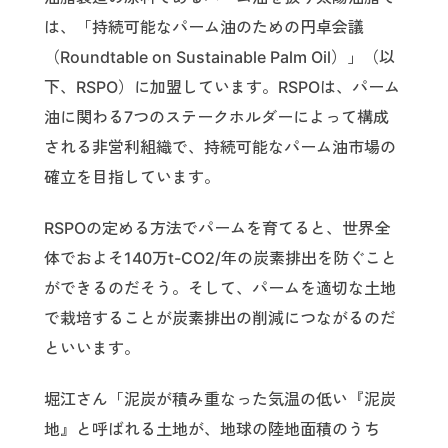
は、「持続可能なパーム油のための円卓会議
（Roundtable on Sustainable Palm Oil）」（以
下、RSPO）に加盟しています。RSPOは、パーム
油に関わる7つのステークホルダーによって構成
される非営利組織で、持続可能なパーム油市場の
確立を目指しています。
RSPOの定める方法でパームを育てると、世界全
体でおよそ140万t-CO2/年の炭素排出を防ぐこと
ができるのだそう。そして、パームを適切な土地
で栽培することが炭素排出の削減につながるのだ
といいます。
堀江さん「泥炭が積み重なった気温の低い『泥炭
地』と呼ばれる土地が、地球の陸地面積のうち