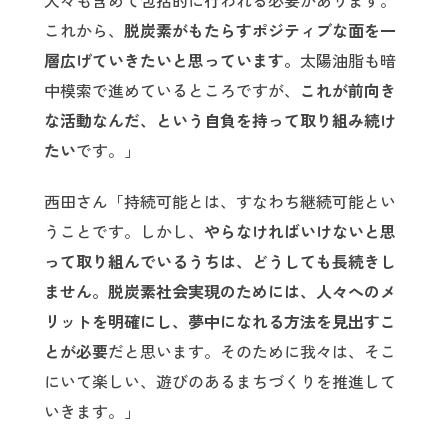
人々も含めて包括的に行われる必要があります。
これから、
脱炭素がもたらすポジティブな面を一
層広げていきたいと思っています。
太陽油脂も暗
中模索で進めているところですが、
これが前向き
な活動なんだ、という自負を持って取り組み続け
たい
です。」
西田さん「持続可能とは、すなわち継続可能とい
うことです。しかし、
やらなければいけないと思
って取り組んでいるうちは、どうしても長続きし
ません。脱炭素社会実現のためには、人々へのメ
リットを明確にし、夢中になれる方法を見出すこ
とが必要
だと思います。そのために我々は、そこ
にいて楽しい、遊びのあるまちづくりを推進して
いきます。」