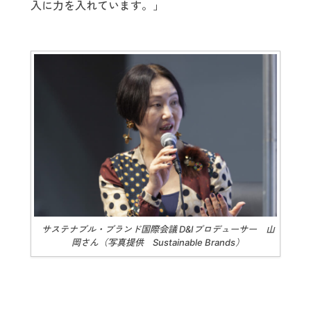
入に力を入れています。」
サステナブル・ブランド国際会議 D&Iプロデューサー 山
岡さん（写真提供 Sustainable Brands）