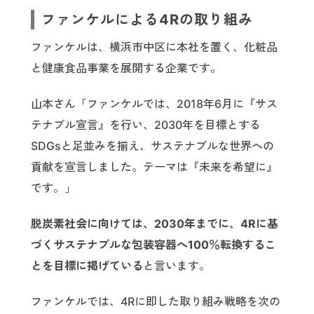
ファンケルによる4Rの取り組み
ファンケルは、横浜市中区に本社を置く、化粧品
と健康食品事業を展開する企業です。
山本さん「ファンケルでは、2018年6月に『サス
テナブル宣言』を行い、2030年を目標とする
SDGsと足並みを揃え、サステナブルな世界への
貢献を宣言しました。テーマは『未来を希望に』
です。」
脱炭素社会に向けては、2030年までに、4Rに基
づくサステナブルな包装容器へ100％転換するこ
とを目標に掲げている
と言います。
ファンケルでは、4Rに即した取り組み戦略を次の