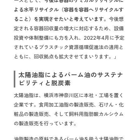
ーズとして、
今後は容器のケミカルリサイクルに
よる水平リサイクル（容器を容器へリサイクルす
ること）を実現させたいと考えています。
今後想
定される容器回収量の増大に対応するため、設備
投資や体制整備にも力を入れ、2022年4月に予定
されているプラスチック資源循環促進法の適用と
ともに、回収拠点も拡大させてまいります。」
太陽油脂によるパーム油のサステナ
ビリティと脱炭素
太陽油脂は、横浜市神奈川区に本社・工場を置く
企業です。食用加工油脂の製造販売、石けん・化
粧品の製造販売、そして飼料用脂肪酸カルシウム
の製造販売を行っています。
油脂製造の原料であるパーム油を扱う太陽油脂で