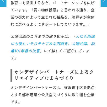
教育にも参画するなど、パートナーシップを広げ
ています。『買い物は投票』と言われる通り、企
業の努力によって生まれた製品を、消費者が主体
的に選べるようにサポートしてまいります。」
太陽油脂のこれまでの取り組みは、「
人にも地球
にも優しいサステナブルな石鹸を。太陽油脂、創
業101年目の決意
」にて詳しくご紹介していま
す。
オンデザインパートナーズによるク
リエイティブなまちづくり
オンデザインパートナーズは、横浜市中区を拠点
とする都市建築や公共空間づくりに取り組む企業
です。