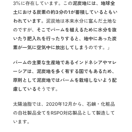
3％に存在しています。この
泥炭地には、地球全
土における炭素の約3分の1が蓄積しているともい
われています。
泥炭地は本来水分に富んだ土地な
のですが、
そこでパームを植えるために水分を抜
いたり肥入れを行ったりすると、地中にあった炭
素が一気に空気中に放出してしまう
のです。」
パームの主要な生産地であるインドネシアやマレ
ーシアは、泥炭地を多く有する国でもあるため、
原則として泥炭地ではパームを栽培しないよう配
慮している
そうです。
太陽油脂では、2020年12月から、石鹸・化粧品
の自社製品全てをRSPO対応製品として製造して
います。