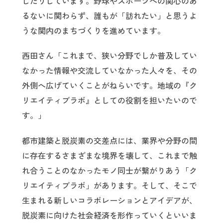
したりしています。野球やスポーツへの関心のあ
るないに関わらず、誰もが「訪れたい」と思うよ
うな関内のまちづくりを進めています。
西田さん「これまで、狭い分野でしか普及してい
なかった情報や交流していなかった人々を、その
外側へ広げていくことがねらいです。地域の『ク
リエイティブラボ』としての役割を担いたいので
す。」
都市建築と脱炭素の交差点には、業界や分野の間
に存在するさまざまな境界を壊して、これまで触
れ合うことのなかったモノ同士が繋がりあう「ク
リエイティブラボ」があります。そして、そこで
生まれる新しいコラボレーションとアイデアが、
脱炭素に向けた社会経済を形作っていくといいま