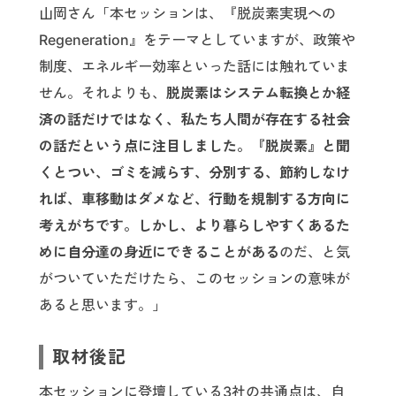
山岡さん「本セッションは、『脱炭素実現への
Regeneration』をテーマとしていますが、政策や
制度、エネルギー効率といった話には触れていま
せん。それよりも、
脱炭素はシステム転換とか経
済の話だけではなく、私たち人間が存在する社会
の話だという点に注目しました。『脱炭素』と聞
くとつい、ゴミを減らす、分別する、節約しなけ
れば、車移動はダメなど、行動を規制する方向に
考えがちです。しかし、より暮らしやすくあるた
めに自分達の身近にできることがある
のだ、と気
がついていただけたら、このセッションの意味が
あると思います。」
取材後記
本セッションに登壇している3社の共通点は、自