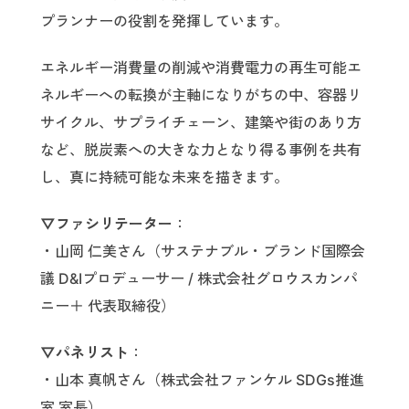
プランナーの役割を発揮しています。
エネルギー消費量の削減や消費電力の再生可能エ
ネルギーへの転換が主軸になりがちの中、容器リ
サイクル、サプライチェーン、建築や街のあり方
など、脱炭素への大きな力となり得る事例を共有
し、真に持続可能な未来を描きます。
▽ファシリテーター
：
・山岡 仁美さん（サステナブル・ブランド国際会
議 D&Iプロデューサー / 株式会社グロウスカンパ
ニー＋ 代表取締役）
▽パネリスト
：
・山本 真帆さん（株式会社ファンケル SDGs推進
室 室長）