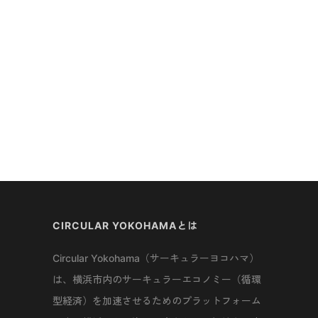
CIRCULAR YOKOHAMAとは
Circular Yokohama（サーキュラーヨコハマ）
は、横浜市内のサーキュラーエコノミー（循環
型経済）を加速させるためのプラットフォーム