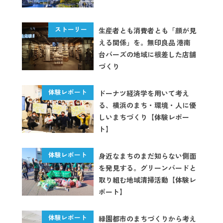
生産者とも消費者とも「顔が見
える関係」を。無印良品 港南
台バーズの地域に根差した店舗
づくり
ドーナツ経済学を用いて考え
る、横浜のまち・環境・人に優
しいまちづくり【体験レポー
ト】
身近なまちのまだ知らない側面
を発見する。グリーンバードと
取り組む地域清掃活動【体験レ
ポート】
緑園都市のまちづくりから考え