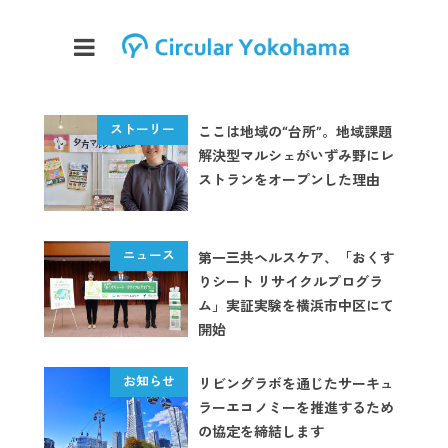
ここは地域の“台所”。地域課題
解決型マルシェがいずみ野にレ
ストランをオープンした理由
第一三共ヘルスケア、「おくす
りシート リサイクルプログラ
ム」実証実験を横浜市中区にて
開始
リビングラボを通じたサーキュ
ラーエコノミーを推進するため
の協定を締結します