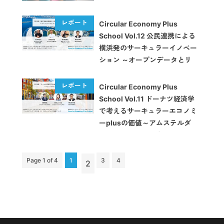
Circular Economy Plus
School Vol.12 公民連携による
横浜発のサーキュラーイノベー
ション ～オープンデータとリ
ビングラボによる共創型の課題
解決～【イベントレポート】
Circular Economy Plus
School Vol.11 ドーナツ経済学
で考えるサーキュラーエコノミ
ーplusの価値～アムステルダ
ムのドーナツ都市戦略に学ぶ〜
【イベントレポート】
Page 1 of 4
1
3
4
2