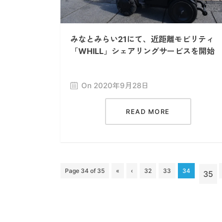
みなとみらい21にて、近距離モビリティ
「WHILL」シェアリングサービスを開始
On 2020年9月28日
READ MORE
Page 34 of 35
«
‹
32
33
34
35