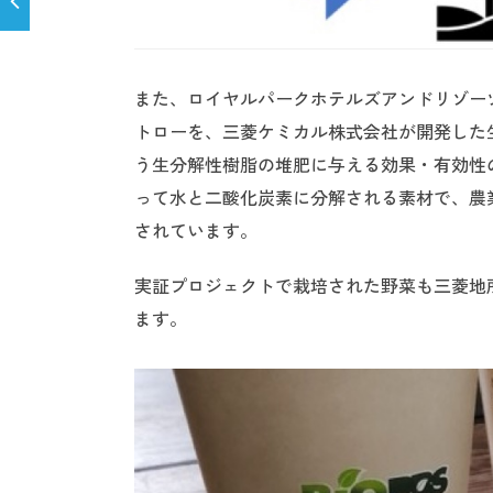
また、ロイヤルパークホテルズアンドリゾーツ
トローを、三菱ケミカル株式会社が開発した生分
う生分解性樹脂の堆肥に与える効果・有効性の
って水と二酸化炭素に分解される素材で、農
されています。
実証プロジェクトで栽培された野菜も三菱地
ます。