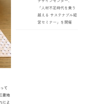
デザインセンター、
「人材不足時代を乗り
越える サステナブル経
営セミナー」を開催
行って
三菱地
れによ