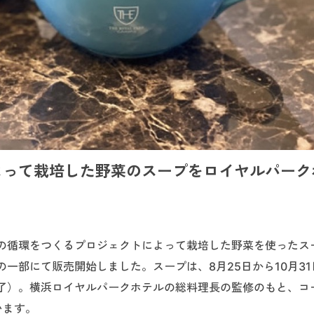
よって栽培した野菜のスープをロイヤルパーク
の循環をつくるプロジェクトによって栽培した野菜を使ったス
一部にて販売開始しました。スープは、8月25日から10月31
了）。横浜ロイヤルパークホテルの総料理長の監修のもと、コ
います。