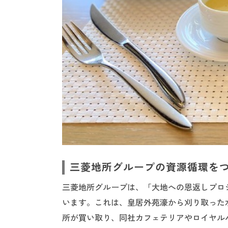
三菱地所グループの資源循環を
三菱地所グループは、「大地への恩返しプロジ
います。これは、皇居外苑濠から刈り取った
所が買い取り、同社カフェテリアやロイヤル