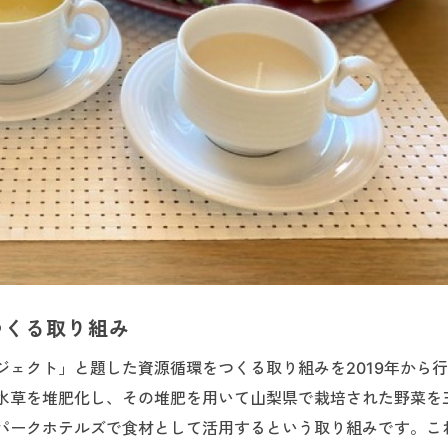
つくる取り組み
ェクト」と題した資源循環をつくる取り組みを2019年から
水草を堆肥化し、その堆肥を用いて山梨県で栽培された野菜を
パークホテルズで食材として活用するという取り組みです。こ