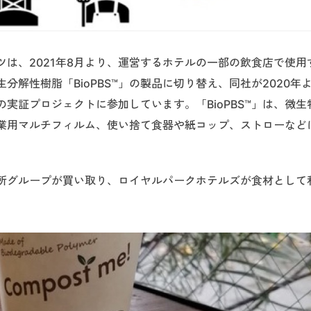
は、2021年8月より、運営するホテルの一部の飲食店で使用
解性樹脂「BioPBS™」の製品に切り替え、同社が2020年
実証プロジェクトに参加しています。「BioPBS™」は、微生
業用マルチフィルム、使い捨て食器や紙コップ、ストローなど
所グループが買い取り、ロイヤルパークホテルズが食材として