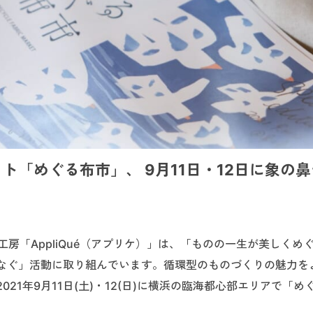
「めぐる布市」、 9月11日・12日に象の
房「AppliQué（アプリケ）」は、「ものの一生が美しくめ
なぐ」活動に取り組んでいます。循環型のものづくりの魅力を
21年9月11日(土)・12(日)に横浜の臨海都心部エリアで「め