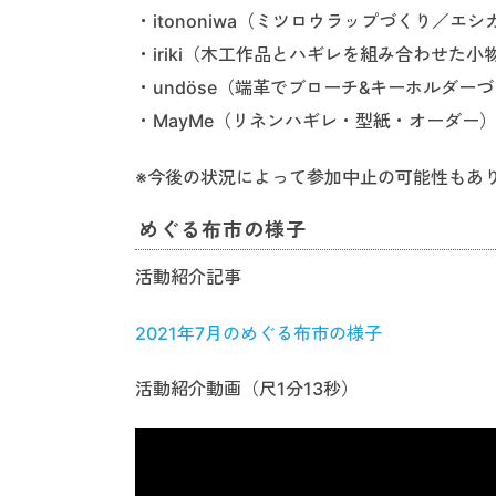
・itononiwa（ミツロウラップづくり／エ
・iriki（木工作品とハギレを組み合わせた
・undöse（端革でブローチ&キーホルダー
・MayMe（リネンハギレ・型紙・オーダー
※今後の状況によって参加中止の可能性もあ
めぐる布市の様子
活動紹介記事
2021年7月のめぐる布市の様子
活動紹介動画（尺1分13秒）