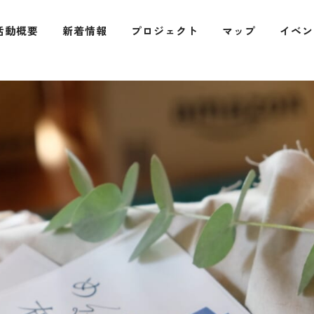
活動概要
新着情報
プロジェクト
マップ
イベン