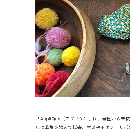
「AppliQué（アプリケ）」は、全国から
年に募集を始めて以来、生地やボタン、リボ