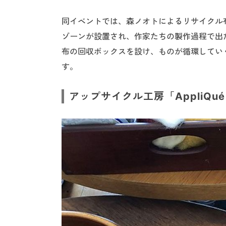
同イベントでは、森ノオトによるリサイクル
ゾーンが設置され、作家たちの製作過程で出
布の回収ボックスを設け、ものが循環してい
す。
アップサイクル工房「AppliQ