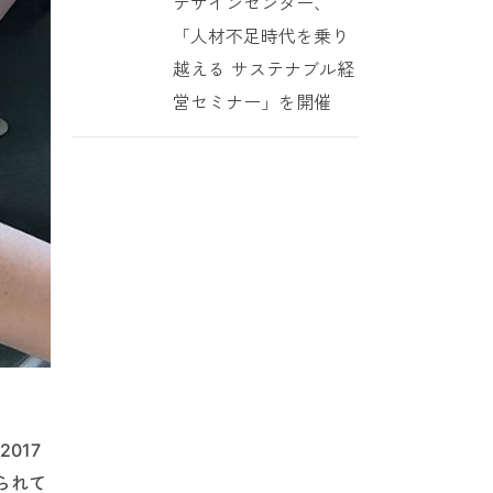
デザインセンター、
「人材不足時代を乗り
越える サステナブル経
営セミナー」を開催
017
られて