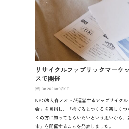
リサイクルファブリックマーケット
スで開催
On 2021年9月9日
NPO法人森ノオトが運営するアップサイクル工
会」を目指し、「捨てるとつくるを楽しくつ
くの方に知ってもらいたいという思いから、20
市」を開催することを発表しました。