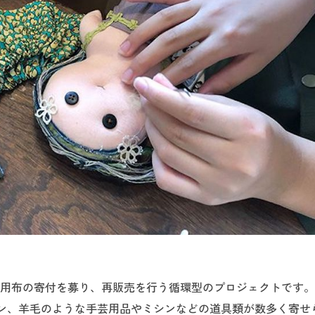
未使用布の寄付を募り、再販売を行う循環型のプロジェクトです。2
ン、羊毛のような手芸用品やミシンなどの道具類が数多く寄せ