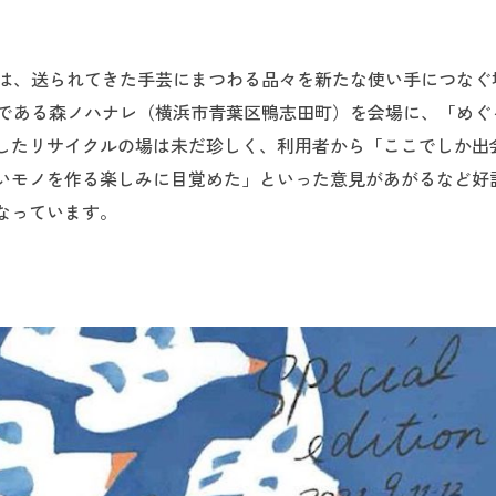
では、送られてきた手芸にまつわる品々を新たな使い手につなぐ
点である森ノハナレ（横浜市青葉区鴨志田町）を会場に、「めぐ
したリサイクルの場は未だ珍しく、利用者から「ここでしか出
いモノを作る楽しみに目覚めた」といった意見があがるなど好
なっています。