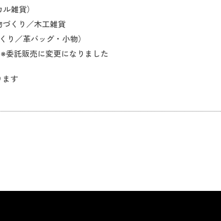
シカル雑貨）
小物づくり／木工雑貨
づくり／革バッグ・小物）
）※委託販売に変更になりました
ります