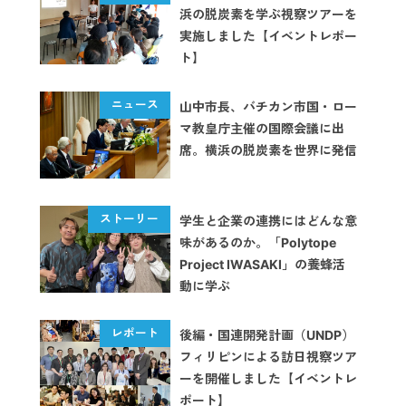
浜の脱炭素を学ぶ視察ツアーを
実施しました【イベントレポー
ト】
山中市長、バチカン市国・ロー
マ教皇庁主催の国際会議に出
席。横浜の脱炭素を世界に発信
学生と企業の連携にはどんな意
味があるのか。「Polytope
Project IWASAKI」の養蜂活
動に学ぶ
後編・国連開発計画（UNDP）
フィリピンによる訪日視察ツア
ーを開催しました【イベントレ
ポート】