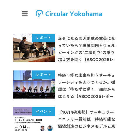
幸せになるほど地球の重荷にな
っていたら？環境問題とウェル
ビーイングの“二項対立”の乗り
越え方を問う【ASCC2025レ
ポート】
持続可能な未来を担うサーキュ
ラーシティをどうつくるか。循
環は「待たずに動く」都市から
はじまる【ASCC2025レポー
ト】
【10/14＠京都】サーキュラー
エコノミー最前線。持続可能な
価値創造のビジネスモデルと京