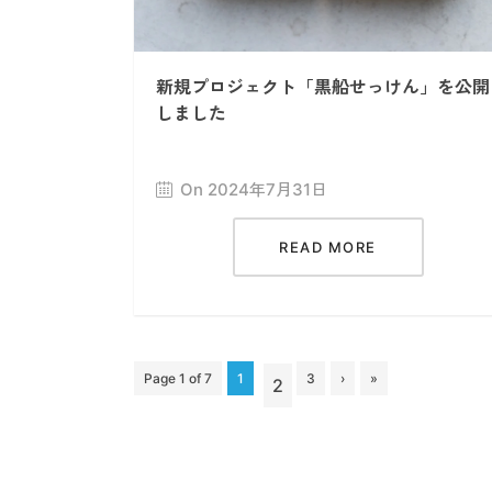
新規プロジェクト「黒船せっけん」を公開
しました
On 2024年7月31日
READ MORE
Page 1 of 7
1
3
›
»
2