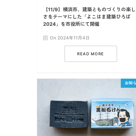
【11/9】横浜市、建築とものづくりの楽し
さをテーマにした「よこはま建築ひろば
2024」を市役所にて開催
On 2024年11月4日
READ MORE