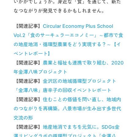
いかがでしょうか。身近な「食」を通じて、新た
なつながりが発見できるかもしれません。
【関連記事】
Circular Economy Plus School
Vol.2「食のサーキュラーエコノミー」～都市で食
の地産地消・循環型農業をどう実現する？～【イ
ベントレポート】
【関連記事】
農業と福祉も連携で取り組む、2020
年金澤八味プロジェクト
【関連記事】
金沢区の地域循環型プロジェクト
「金澤八味」唐辛子の回収イベントレポート
【関連記事】
住むことの価値を問い直し、地域内
のつながりを再構築。八景市場が生み出す多世代
交流の形
【関連記事】
地産地消でまちを元気に。SDGs金
澤リビングラボの循環型プロジェクト「金澤八