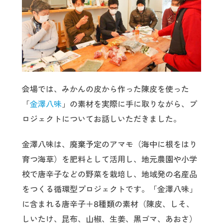
会場では、みかんの皮から作った陳皮を使った
「
金澤八味
」の素材を実際に手に取りながら、プ
ロジェクトについてお話しいただきました。
金澤八味は、廃棄予定のアマモ（海中に根をはり
育つ海草）を肥料として活用し、地元農園や小学
校で唐辛子などの野菜を栽培し、地域発の名産品
をつくる循環型プロジェクトです。「金澤八味」
に含まれる唐辛子＋8種類の素材（陳皮、しそ、
しいたけ、昆布、山椒、生姜、黒ゴマ、あおさ）