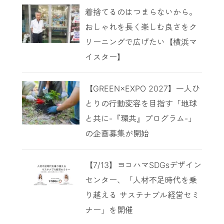
着捨てるのはつまらないから。
おしゃれを長く楽しむ良さをク
リーニングで広げたい【横浜マ
イスター】
【GREEN×EXPO 2027】一人ひ
とりの行動変容を目指す「地球
と共に-『環共』プログラム-」
の企画募集が開始
【7/13】ヨコハマSDGsデザイン
センター、「人材不足時代を乗
り越える サステナブル経営セミ
ナー」を開催