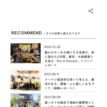
RECOMMEND
こちらの記事も読まれてます
2025.12.26
誰かがモノを大事にする光景が、街
に溢れた2日間。横浜・大桟橋通り
を巡る「Fix It Circuit」イベント
レポート
2021.06.11
ドーナツ経済学を用いて考える、横
浜のまち・環境・人に優しいまちづ
くり【体験レポート】
2021.06.09
森ノオトの拠点で地域の循環型コミ
ュニティづくりについて学ぶ【体験