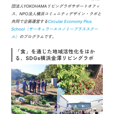
団法人YOKOHAMAリビングラボサポートオフィ
ス、NPO法人横浜コミュニティデザイン・ラボと
共同で企画運営する
Circular Economy Plus
School（サーキュラーエコノミープラススクー
ル）
のプログラムです。
「食」を通じた地域活性化をはか
る、SDGs横浜金澤リビングラボ