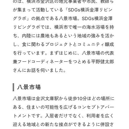
のは、横浜市金沢区の地元事業者や市民、教師ら
が集まって活動している「SDGs横浜金澤リビン
グラボ」の拠点である八景市場。SDGs横浜金澤
リビングラボでは、横浜市で唯一の海水浴場を持
ち、内陸には農地もあるという地域の強みを活か
し、食に関わるプロジェクトとコミュニティ醸成
を行っています。まずはじめに、八景市場の代表
兼フードコーディネーターをつとめる平野健太郎
さんにお話を伺いました。
八景市場
八景市場は金沢文庫駅から徒歩10分ほどの場所に
ある、住まいの可能性を広げるコンセプトアパー
トメントです。入居者だけでなく、利用者を広く
迎える地域との新たな接点ができるように併設さ