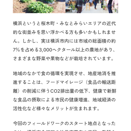
横浜というと桜木町・みなとみらいエリアの近代
的な街並みを思い浮かべる方も多いかもしれませ
ん。しかし、実は横浜市内には市域の総面積の約
7％を占める3,000ヘクタール以上の農地があり、
さまざまな野菜や果物などが栽培されています。
地域のなかで食の循環を実現させ、地産地消を推
進することは、フードマイレージ（食品の輸送距
離）の削減に伴うCO2排出量の低下、健康で新鮮
な食品の摂取による市民の健康増進、地域経済の
活性化など様々なメリットが生まれます。
今回のフィールドワークのスタート地点となった