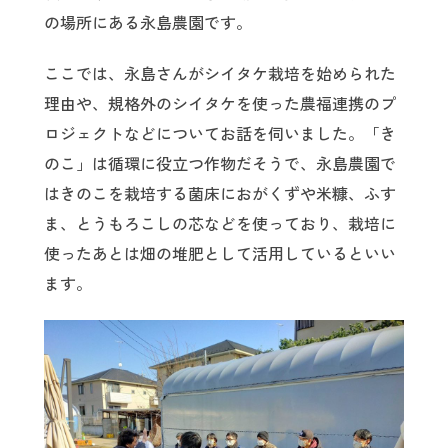
の場所にある永島農園です。
ここでは、永島さんがシイタケ栽培を始められた
理由や、規格外のシイタケを使った農福連携のプ
ロジェクトなどについてお話を伺いました。「き
のこ」は循環に役立つ作物だそうで、永島農園で
はきのこを栽培する菌床におがくずや米糠、ふす
ま、とうもろこしの芯などを使っており、栽培に
使ったあとは畑の堆肥として活用しているといい
ます。