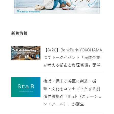
新着情報
【8/20】BankPark YOKOHAMA
にてトークイベント「民間企業
が考える都市と資源循環」開催
横浜・保土ケ谷区に創造・循
環・文化をコンセプトとする創
造界隈拠点「Sta.R（ステーショ
ン・アール）」が誕生