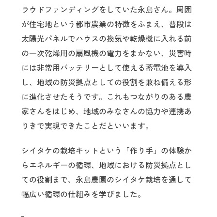
ラウドファンディングをしていた永島さん。周囲
が住宅地という都市農業の特徴をふまえ、普段は
太陽光パネルでハウスの換気や乾燥機に入れる前
の一次乾燥用の扇風機の電力をまかない、災害時
には非常用バッテリーとして使える蓄電池を導入
し、地域の防災拠点としての役割を兼ね備える形
に進化させたそうです。これもつながりのある農
家さんをはじめ、地域のみなさんの協力や連携あ
りきで実現できたことだといいます。
シイタケの栽培キットという「作り手」の体験か
らエネルギーの循環、地域における防災拠点とし
ての役割まで、永島農園のシイタケ栽培を通して
幅広い循環の仕組みを学びました。