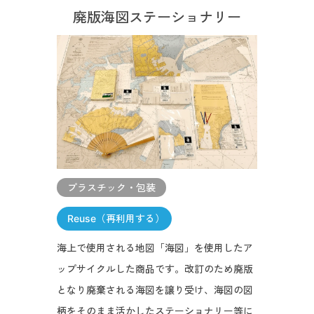
廃版海図ステーショナリー
プラスチック・包装
Reuse（再利用する）
海上で使用される地図「海図」を使用したア
ップサイクルした商品です。改訂のため廃版
となり廃棄される海図を譲り受け、海図の図
柄をそのまま活かしたステーショナリー等に