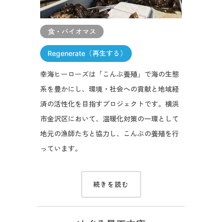
食・バイオマス
Regenerate（再生する）
幸海ヒーローズは「こんぶ養殖」で海の生態
系を豊かにし、環境・社会への貢献と地域経
済の活性化を目指すプロジェクトです。横浜
市金沢区において、温暖化対策の一環として
地元の漁師たちと協力し、こんぶの養殖を行
っています。
続きを読む