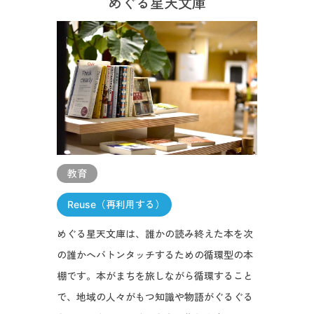
めぐる星天文庫
教育
Reuse（再利用する）
めぐる星天文庫は、誰かの読み終えた本を次
の誰かへバトンタッチするための循環型の本
棚です。本がまちを旅しながら循環すること
で、地域の人々がもつ知識や物語がぐるぐる