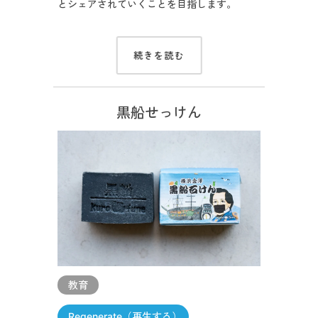
とシェアされていくことを目指します。
続きを読む
黒船せっけん
教育
Regenerate（再生する）