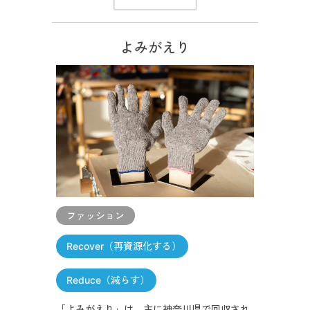
よみがえり
ファッション
Recover（再資源化する）
Reduce（減らす）
「よみがえり」は、主に神奈川県で回収され