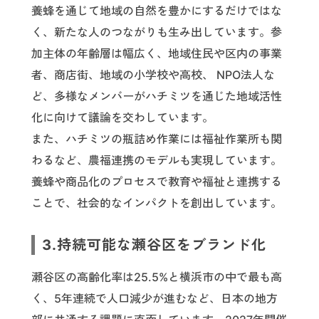
養蜂を通じて地域の自然を豊かにするだけではな
く、新たな人のつながりも生み出しています。参
加主体の年齢層は幅広く、地域住民や区内の事業
者、商店街、地域の小学校や高校、 NPO法人な
ど、多様なメンバーがハチミツを通じた地域活性
化に向けて議論を交わしています。
また、ハチミツの瓶詰め作業には福祉作業所も関
わるなど、農福連携のモデルも実現しています。
養蜂や商品化のプロセスで教育や福祉と連携する
ことで、社会的なインパクトを創出しています。
3.持続可能な瀬谷区をブランド化
瀬谷区の高齢化率は25.5%と横浜市の中で最も高
く、5年連続で人口減少が進むなど、日本の地方