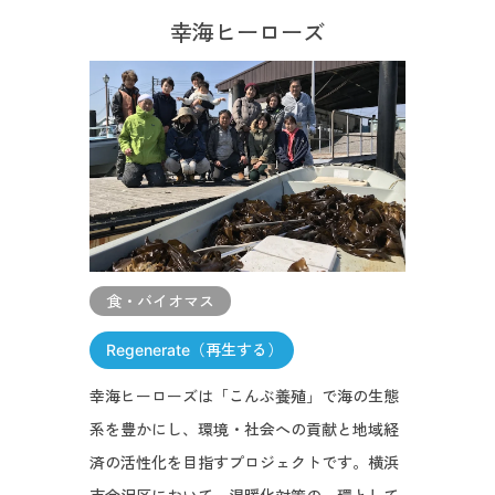
幸海ヒーローズ
食・バイオマス
Regenerate（再生する）
幸海ヒーローズは「こんぶ養殖」で海の生態
系を豊かにし、環境・社会への貢献と地域経
済の活性化を目指すプロジェクトです。横浜