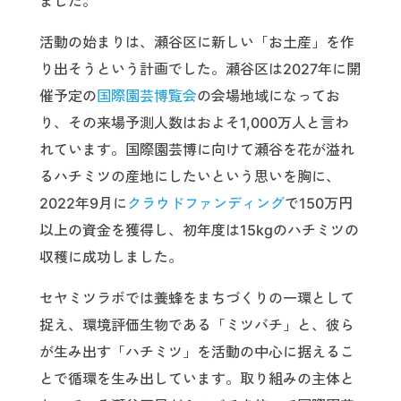
ました。
活動の始まりは、瀬谷区に新しい「お土産」を作
り出そうという計画でした。瀬谷区は2027年に開
催予定の
国際園芸博覧会
の会場地域になってお
り、その来場予測人数はおよそ1,000万人と言わ
れています。国際園芸博に向けて瀬谷を花が溢れ
るハチミツの産地にしたいという思いを胸に、
2022年9月に
クラウドファンディング
で150万円
以上の資金を獲得し、初年度は15kgのハチミツの
収穫に成功しました。
セヤミツラボでは養蜂をまちづくりの一環として
捉え、環境評価生物である「ミツバチ」と、彼ら
が生み出す「ハチミツ」を活動の中心に据えるこ
とで循環を生み出しています。取り組みの主体と