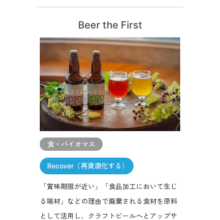
Beer the First
食・バイオマス
Recover（再資源化する）
「賞味期限が近い」「食品加工において生じ
る端材」などの理由で廃棄される食材を原料
として活用し、クラフトビールへとアップサ