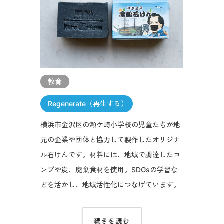
教育
Regenerate（再生する）
横浜市金沢区の瀬ケ崎小学校の児童たちが地
元の企業や団体と協力して製作したオリジナ
ル石けんです。材料には、地域で調達したコ
ンブや炭、廃棄食材を使用。SDGsの学習な
どを活かし、地域活性化につなげています。
続きを読む