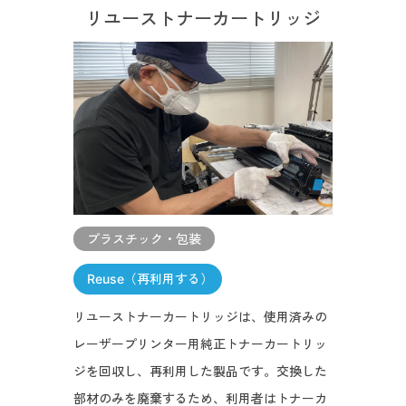
リユーストナーカートリッジ
プラスチック・包装
Reuse（再利用する）
リユーストナーカートリッジは、使用済みの
レーザープリンター用純正トナーカートリッ
ジを回収し、再利用した製品です。交換した
部材のみを廃棄するため、利用者はトナーカ