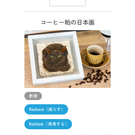
コーヒー粕の日本画
教育
Reduce（減らす）
Rethink（再考する）