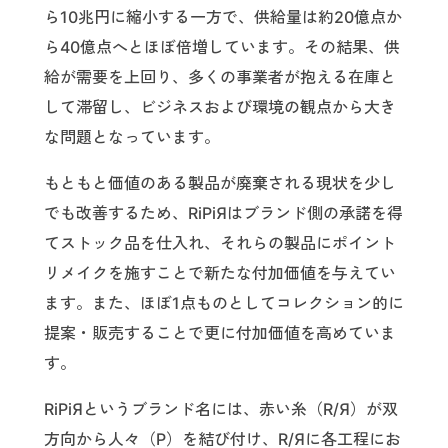
ら10兆円に縮小する一方で、供給量は約20億点か
ら40億点へとほぼ倍増しています。その結果、供
給が需要を上回り、多くの事業者が抱える在庫と
して滞留し、ビジネスおよび環境の観点から大き
な問題となっています。
もともと価値のある製品が廃棄される現状を少し
でも改善するため、RiPiЯはブランド側の承諾を得
てストック品を仕入れ、それらの製品にポイント
リメイクを施すことで新たな付加価値を与えてい
ます。また、ほぼ1点ものとしてコレクション的に
提案・販売することで更に付加価値を高めていま
す。
RiPiЯというブランド名には、赤い糸（R/Я）が双
方向から人々（P）を結び付け、R/Яに各工程にお