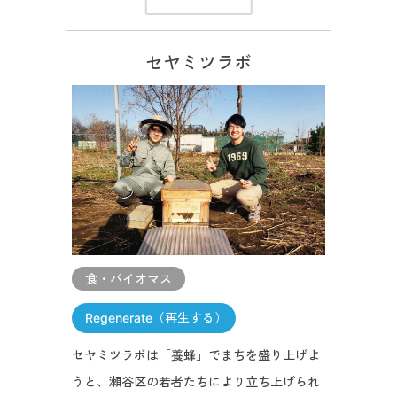
セヤミツラボ
食・バイオマス
Regenerate（再生する）
セヤミツラボは「養蜂」でまちを盛り上げよ
うと、瀬谷区の若者たちにより立ち上げられ