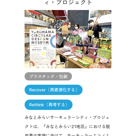
ィ・プロジェクト
プラスチック・包装
Recover（再資源化する）
Rethink（再考する）
みなとみらいサーキュラーシティ・プロジェ
クトは、『みなとみらい21地区』における脱
炭素の実現に向けて、サーキュラーエコノミ