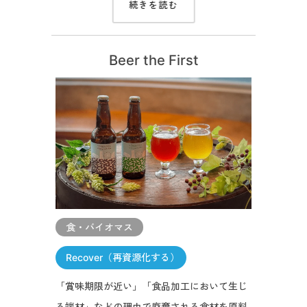
続きを読む
Beer the First
食・バイオマス
Recover（再資源化する）
「賞味期限が近い」「食品加工において生じ
る端材」などの理由で廃棄される食材を原料