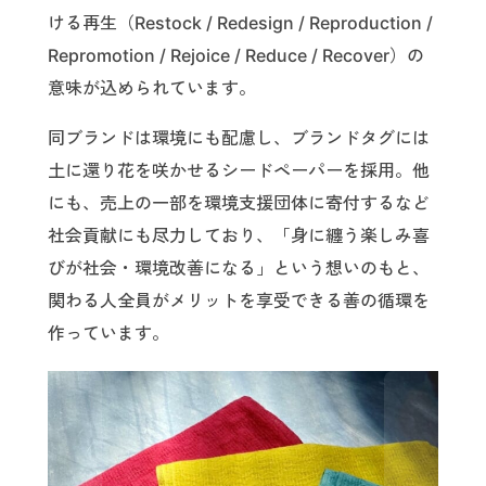
ける再生（Restock / Redesign / Reproduction /
Repromotion / Rejoice / Reduce / Recover）の
意味が込められています。
同ブランドは環境にも配慮し、ブランドタグには
土に還り花を咲かせるシードペーパーを採用。他
にも、売上の一部を環境支援団体に寄付するなど
社会貢献にも尽力しており、「身に纏う楽しみ喜
びが社会・環境改善になる」という想いのもと、
関わる人全員がメリットを享受できる善の循環を
作っています。