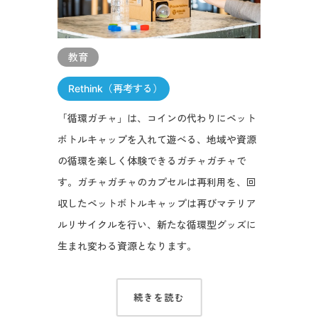
教育
Rethink（再考する）
「循環ガチャ」は、コインの代わりにペット
ボトルキャップを入れて遊べる、地域や資源
の循環を楽しく体験できるガチャガチャで
す。ガチャガチャのカプセルは再利用を、回
収したペットボトルキャップは再びマテリア
ルリサイクルを行い、新たな循環型グッズに
生まれ変わる資源となります。
続きを読む