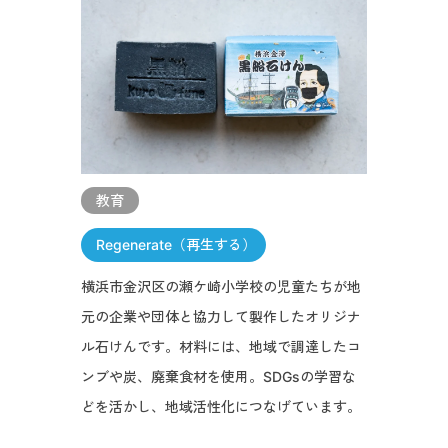
教育
Regenerate（再生する）
横浜市金沢区の瀬ケ崎小学校の児童たちが地
元の企業や団体と協力して製作したオリジナ
ル石けんです。材料には、地域で調達したコ
ンブや炭、廃棄食材を使用。SDGsの学習な
どを活かし、地域活性化につなげています。