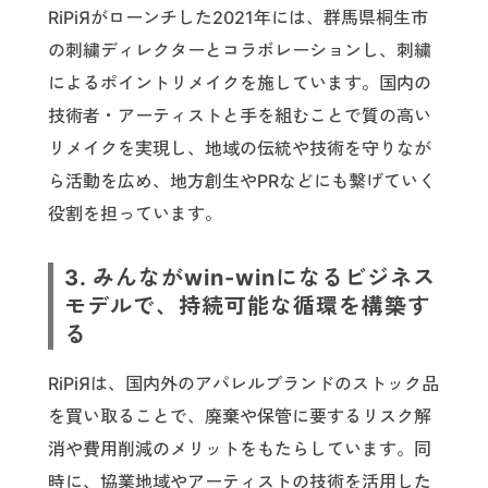
RiPiЯがローンチした2021年には、群馬県桐生市
の刺繍ディレクターとコラボレーションし、刺繍
によるポイントリメイクを施しています。国内の
技術者・アーティストと手を組むことで質の高い
リメイクを実現し、地域の伝統や技術を守りなが
ら活動を広め、地方創生やPRなどにも繋げていく
役割を担っています。
3. みんながwin-winになるビジネス
モデルで、持続可能な循環を構築す
る
RiPiЯは、国内外のアパレルブランドのストック品
を買い取ることで、廃棄や保管に要するリスク解
消や費用削減のメリットをもたらしています。同
時に、協業地域やアーティストの技術を活用した