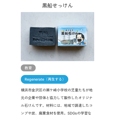
黒船せっけん
教育
Regenerate（再生する）
横浜市金沢区の瀬ケ崎小学校の児童たちが地
元の企業や団体と協力して製作したオリジナ
ル石けんです。材料には、地域で調達したコ
ンブや炭、廃棄食材を使用。SDGsの学習な