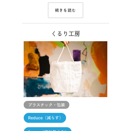
続きを読む
くるり工房
プラスチック・包装
Reduce（減らす）