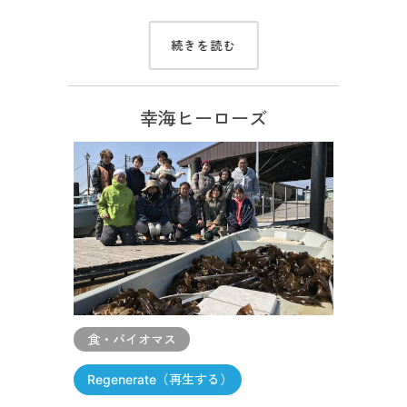
続きを読む
幸海ヒーローズ
食・バイオマス
Regenerate（再生する）