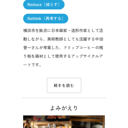
Reduce（減らす）
Rethink（再考する）
横浜市を拠点に日本画家・造形作家として活
動しながら、美術教師としても活躍する中田
晋一さんが考案した、ドリップコーヒーの残
り粕を画材として使用するアップサイクルア
ートです。
続きを読む
よみがえり