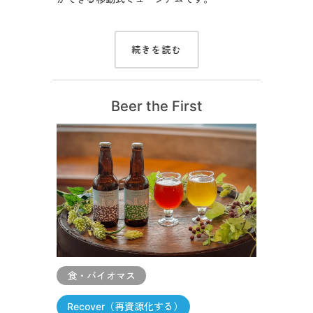
続きを読む
Beer the First
食・バイオマス
Recover（再資源化する）