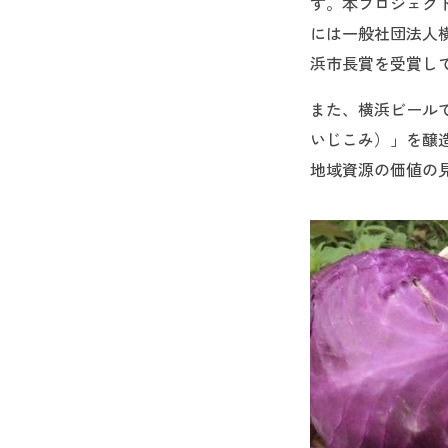
す。本プロジェクト
には一般社団法人横
浜市長賞を受賞し
また、横浜ビール
いじこみ）」を醸
地域資源の価値の