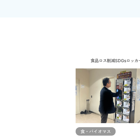
食品ロス削減SDGsロッカ
食・バイオマス