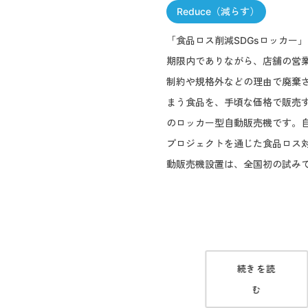
Reduce（減らす）
「食品ロス削減SDGsロッカー
期限内でありながら、店舗の営
制約や規格外などの理由で廃棄
まう食品を、手頃な価格で販売
のロッカー型自動販売機です。
プロジェクトを通じた食品ロス
動販売機設置は、全国初の試み
続きを読
む