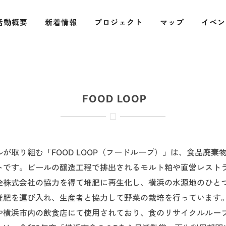
活動概要
新着情報
プロジェクト
マップ
イベン
FOOD LOOP
が取り組む「FOOD LOOP（フードループ）」は、食品廃棄
トです。ビールの醸造工程で排出されるモルト粕や直営レスト
全株式会社の協力を得て堆肥に再生化し、横浜の水源地のひと
堆肥を運び入れ、生産者と協力して野菜の栽培を行っています
や横浜市内の飲食店にて使用されており、食のリサイクルルー