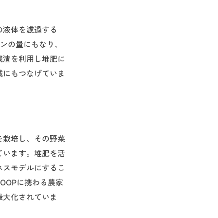
の液体を濾過する
トンの量にもなり、
残渣を利用し堆肥に
減にもつなげていま
を栽培し、その野菜
ています。堆肥を活
ネスモデルにするこ
OOPに携わる農家
最大化されていま