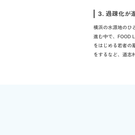
3. 過疎化
横浜の水源地のひと
進む中で、FOOD
をはじめる若者の
をするなど、道志