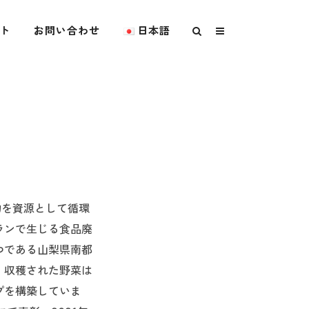
ト
お問い合わせ
日本語
物を資源として循環
ランで生じる食品廃
つである山梨県南都
。収穫された野菜は
プを構築していま