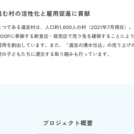
が進む村の活性化と雇用促進に貢献
つである道志村は、人口約1,600人の村（2021年7月現在）
 LOOPに参画する飲食店・販売店で売り先を確保することによ
雇用を創出しています。また、「道志の湧水仕込」の売り上げ
村の子どもたちに還元する取り組みも行っています。
プロジェクト概要