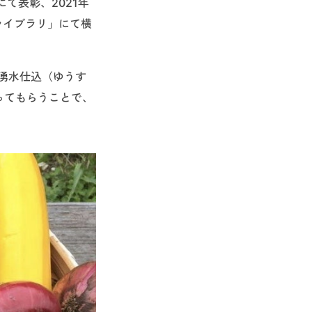
て表彰、2021年
nライブラリ」にて横
の湧水仕込（ゆうす
ってもらうことで、